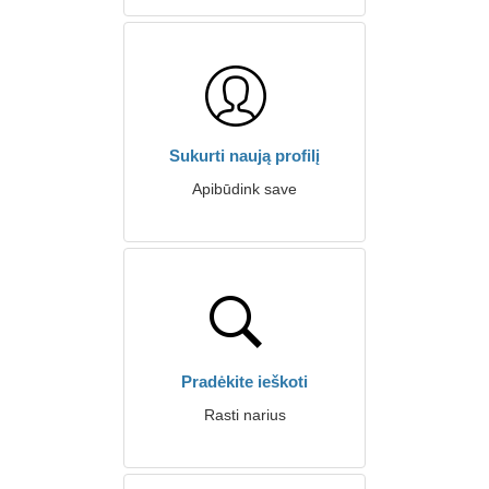
Sukurti naują profilį
Apibūdink save
Pradėkite ieškoti
Rasti narius