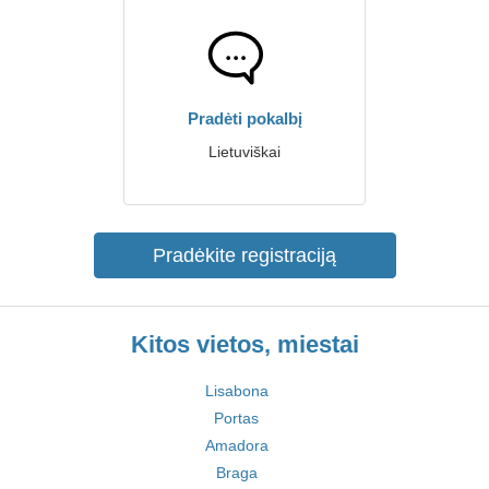
Pradėti pokalbį
Lietuviškai
Pradėkite registraciją
Kitos vietos, miestai
Lisabona
Portas
Amadora
Braga