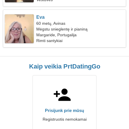
Eva
60 metų, Avinas
Mėgstu snieglentę ir pianiną
Margaride, Portugalija
Rimti santykiai
Kaip veikia PrtDatingGo
Prisijunk prie mūsų
Registruotis nemokamai