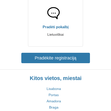
Pradėti pokalbį
Lietuviškai
Pradėkite registraciją
Kitos vietos, miestai
Lisabona
Portas
Amadora
Braga