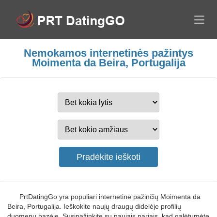
Nemokamos internetinės pažintys
Moimenta da Beira, Portugalija
PrtDatingGo yra populiari internetinė pažinčių Moimenta da
Beira, Portugalija. Ieškokite naujų draugų didelėje profilių
duomenų bazėje. Susipažinkite su naujais nariais, kad galėtumėte