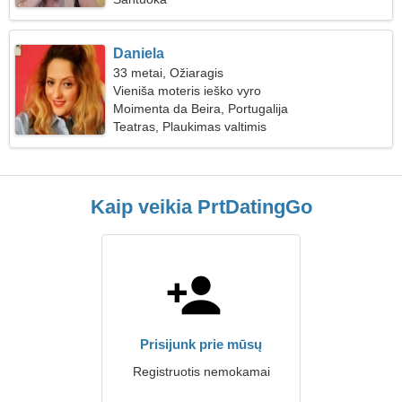
Daniela
33 metai, Ožiaragis
Vieniša moteris ieško vyro
Moimenta da Beira, Portugalija
Teatras, Plaukimas valtimis
Kaip veikia PrtDatingGo
Prisijunk prie mūsų
Registruotis nemokamai