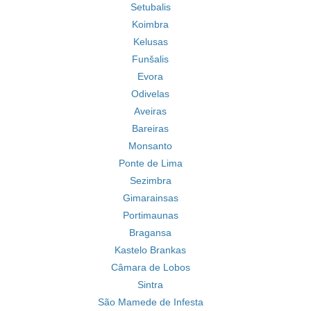
Setubalis
Koimbra
Kelusas
Funšalis
Evora
Odivelas
Aveiras
Bareiras
Monsanto
Ponte de Lima
Sezimbra
Gimarainsas
Portimaunas
Bragansa
Kastelo Brankas
Câmara de Lobos
Sintra
São Mamede de Infesta