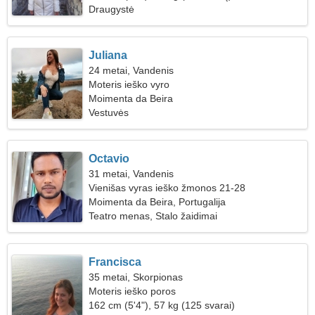
Draugystė
Juliana
24 metai, Vandenis
Moteris ieško vyro
Moimenta da Beira
Vestuvės
Octavio
31 metai, Vandenis
Vienišas vyras ieško žmonos 21-28
Moimenta da Beira, Portugalija
Teatro menas, Stalo žaidimai
Francisca
35 metai, Skorpionas
Moteris ieško poros
162 cm (5'4"), 57 kg (125 svarai)