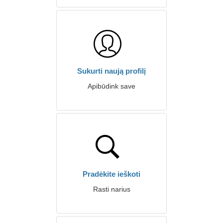
Sukurti naują profilį
Apibūdink save
Pradėkite ieškoti
Rasti narius