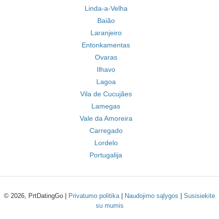
Linda-a-Velha
Baião
Laranjeiro
Entonkamentas
Ovaras
Ilhavo
Lagoa
Vila de Cucujães
Lamegas
Vale da Amoreira
Carregado
Lordelo
Portugalija
© 2026, PrtDatingGo |
Privatumo politika
|
Naudojimo sąlygos
|
Susisiekite
su mumis