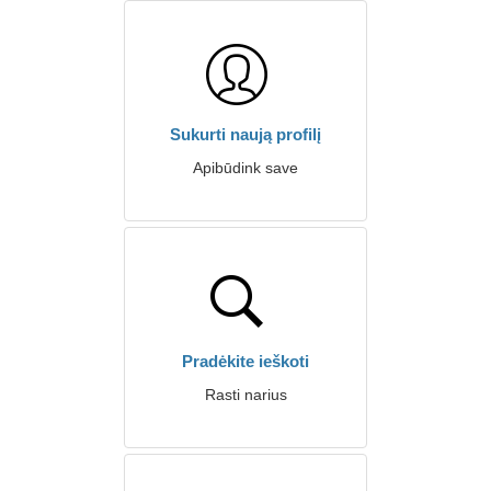
Sukurti naują profilį
Apibūdink save
Pradėkite ieškoti
Rasti narius