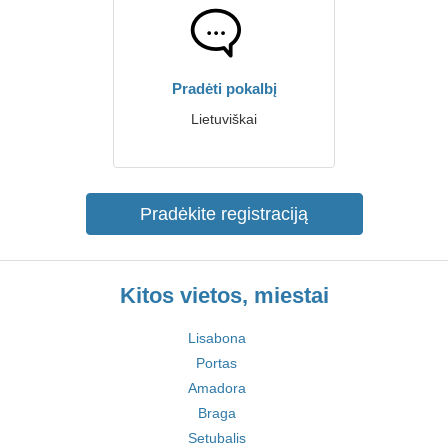
Pradėti pokalbį
Lietuviškai
Pradėkite registraciją
Kitos vietos, miestai
Lisabona
Portas
Amadora
Braga
Setubalis