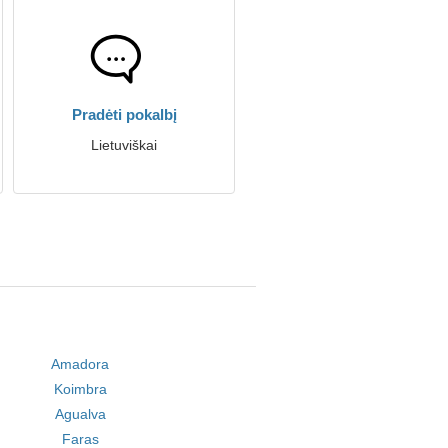
Pradėti pokalbį
Lietuviškai
Amadora
Koimbra
Agualva
Faras