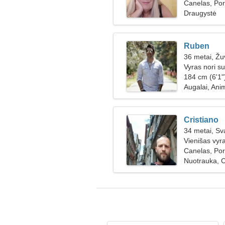
Canelas, Por
Draugystė
Ruben
36 metai, Žu
Vyras nori su
184 cm (6'1")
Augalai, Ani
Cristiano
34 metai, Sv
Vienišas vyr
Canelas, Por
Nuotrauka, 