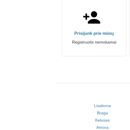
Prisijunk prie mūsų
Registruotis nemokamai
Lisabona
Braga
Kelusas
Amora