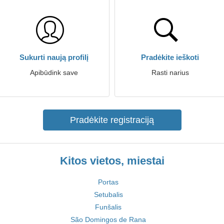
Sukurti naują profilį
Pradėkite ieškoti
Apibūdink save
Rasti narius
Pradėkite registraciją
Kitos vietos, miestai
Portas
Setubalis
Funšalis
São Domingos de Rana