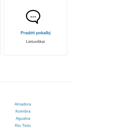
Pradėti pokalbį
Lietuviškai
Amadora
Koimbra
Agualva
Rio Tinto