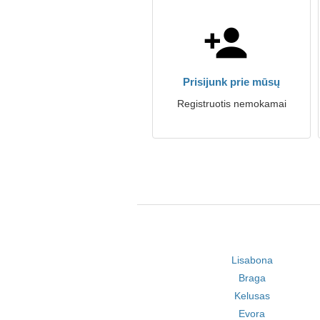
Prisijunk prie mūsų
Registruotis nemokamai
Lisabona
Braga
Kelusas
Evora