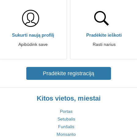
Sukurti naują profilį
Pradėkite ieškoti
Apibūdink save
Rasti narius
Pradėkite registraciją
Kitos vietos, miestai
Portas
Setubalis
Funšalis
Monsanto